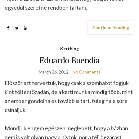
egyedül szeretné rendben tartani.
Continue Reading
Kertblog
Eduardo Buendia
March 26, 2012
No Comments
Először azt terveztük, hogy csak a szombatot fogjuk
kint tölteni Szadán, de a kerti munka mindig több, mint
az ember gondolná és tovább is tart, főleg ha elsőre
csináljuk.
Mondjuk engem egészen meglepett, hogy a házban
nem is volt olyan nagy a piszok, por a téli bezárást