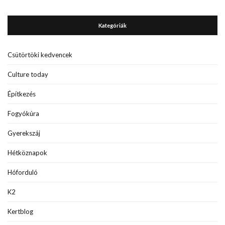
Kategóriák
Csütörtöki kedvencek
Culture today
Építkezés
Fogyókúra
Gyerekszáj
Hétköznapok
Hóforduló
K2
Kertblog