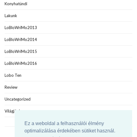
Konyhatündi
Lakunk
LoBloWriMo2013
LoBloWriMo2014
LoBloWriMo2015
LoBloWriMo2016
Lobo Ten
Review
Uncategorized
Világjáró
Ez a weboldal a felhasználói élmény
optimalizálása érdekében sütiket használ.