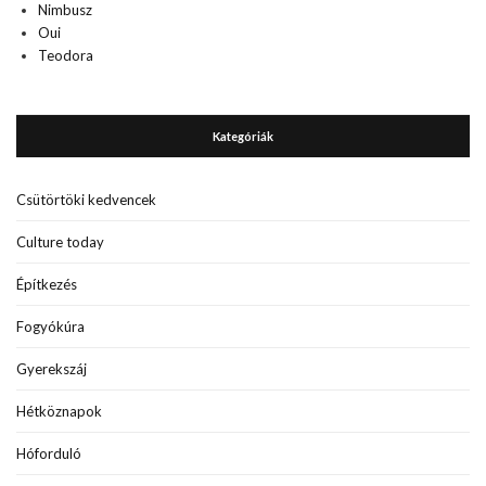
Nimbusz
Oui
Teodora
Kategóriák
Csütörtöki kedvencek
Culture today
Építkezés
Fogyókúra
Gyerekszáj
Hétköznapok
Hóforduló