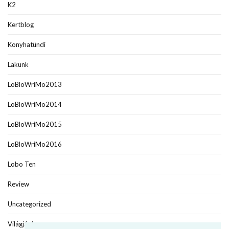
K2
Kertblog
Konyhatündi
Lakunk
LoBloWriMo2013
LoBloWriMo2014
LoBloWriMo2015
LoBloWriMo2016
Lobo Ten
Review
Uncategorized
Világjáró