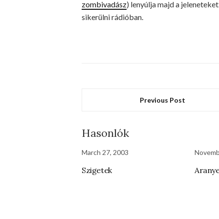
zombivadász
) lenyúlja majd a jelenetek
sikerülni rádióban.
Previous Post
Hasonlók
March 27, 2003
Novemb
Szigetek
Arany