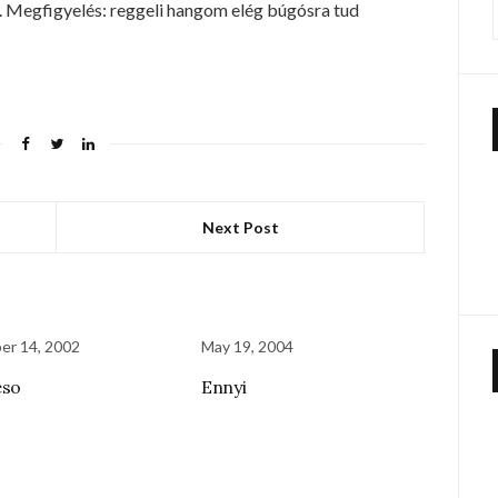
et. Megfigyelés: reggeli hangom elég búgósra tud
Next Post
er 14, 2002
May 19, 2004
eso
Ennyi