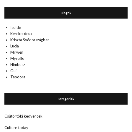
Blogok
Isolde
Kerekerdeux
Kriszta Svédországban
Lucia
Mirwen
Myreille
Nimbusz
Oui
Teodora
Kategóriák
Csütörtöki kedvencek
Culture today