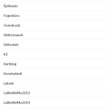
Építkezés
Fogyókúra
Gyerekszáj
Hétköznapok
Hóforduló
K2
Kertblog
Konyhatündi
Lakunk
LoBloWriMo2013
LoBloWriMo2014