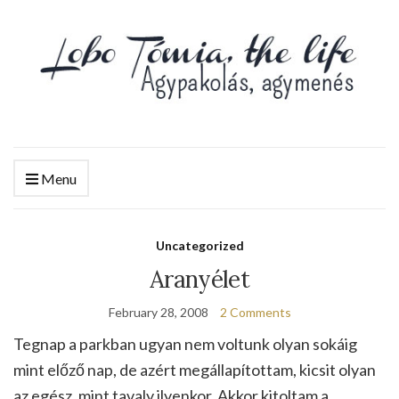
Menu
Uncategorized
Aranyélet
February 28, 2008
2 Comments
Tegnap a parkban ugyan nem voltunk olyan sokáig
mint előző nap, de azért megállapítottam, kicsit olyan
az egész, mint tavaly ilyenkor. Akkor kitoltam a