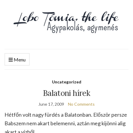
Menu
Uncategorized
Balatoni hírek
June 17, 2009
No Comments
Hétfőn volt nagy fürdés a Balatonban. Először persze
Babszem nem akart belemenni, aztán meg kijönni alig
akart a vízből.