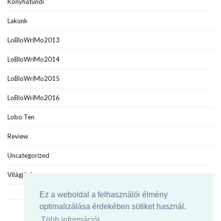
Konyhatündi
Lakunk
LoBloWriMo2013
LoBloWriMo2014
LoBloWriMo2015
LoBloWriMo2016
Lobo Ten
Review
Uncategorized
Világjáró
Ez a weboldal a felhasználói élmény
optimalizálása érdekében sütiket használ.
Több információt