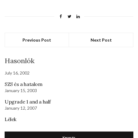
Previous Post
Next Post
Hasonlók
July 16, 2002
SZS és a hatalom
January 15, 2003
Upgrade 1 and a half
January 12, 2007
Lélek
Keresés