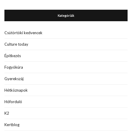
Kategóriák
Csütörtöki kedvencek
Culture today
Építkezés
Fogyókúra
Gyerekszáj
Hétköznapok
Hóforduló
K2
Kertblog