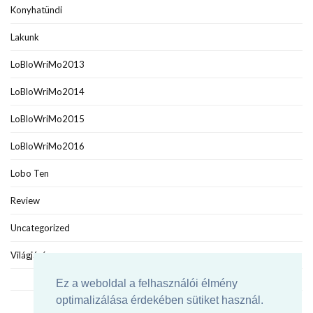
Konyhatündi
Lakunk
LoBloWriMo2013
LoBloWriMo2014
LoBloWriMo2015
LoBloWriMo2016
Lobo Ten
Review
Uncategorized
Világjáró
Ez a weboldal a felhasználói élmény
optimalizálása érdekében sütiket használ.