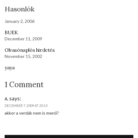
Hasonlók
January 2, 2006
BUEK
December 11, 2009
Olvasónaplós hirdetés
November 15, 2002
yaya
1 Comment
says:
A.
DECEMBER 7, 2009 AT 20:13
akkor a verdák nem is menő?