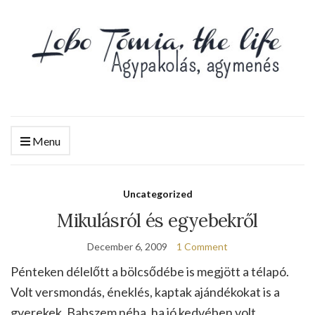
Menu
Uncategorized
Mikulásról és egyebekről
December 6, 2009
1 Comment
Pénteken délelőtt a bölcsődébe is megjött a télapó.
Volt versmondás, éneklés, kaptak ajándékokat is a
gyerekek. Babszem néha, ha jó kedvében volt,