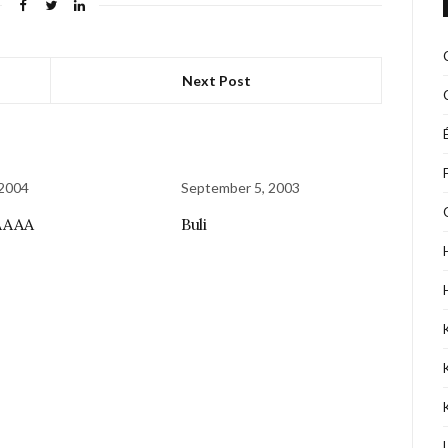
Next Post
 2004
September 5, 2003
AAAA
Buli