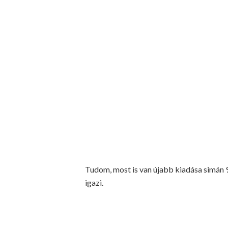
Tudom, most is van újabb kiadása simán 9
igazi.