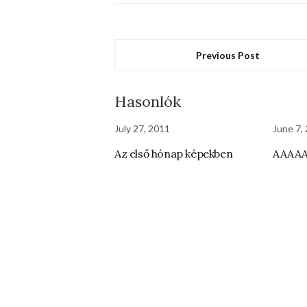
Previous Post
Hasonlók
July 27, 2011
June 7,
Az első hónap képekben
AAAA