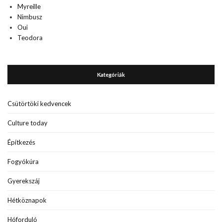
Myreille
Nimbusz
Oui
Teodora
Kategóriák
Csütörtöki kedvencek
Culture today
Építkezés
Fogyókúra
Gyerekszáj
Hétköznapok
Hóforduló