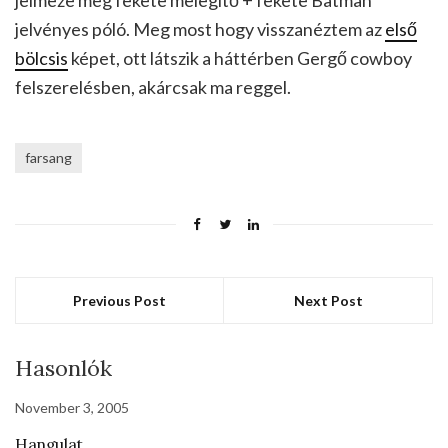
jelvényes póló. Meg most hogy visszanéztem az
első
bölcsis
képet, ott látszik a háttérben Gergő cowboy
felszerelésben, akárcsak ma reggel.
farsang
Previous Post
Next Post
Hasonlók
November 3, 2005
Hangulat