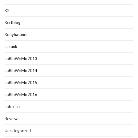
K2
Kertblog
Konyhatündi
Lakunk
LoBloWriMo2013
LoBloWriMo2014
LoBloWriMo2015
LoBloWriMo2016
Lobo Ten
Review
Uncategorized