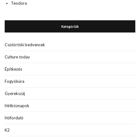
Teodora
Kategóriák
Csütörtöki kedvencek
Culture today
Építkezés
Fogyókúra
Gyerekszáj
Hétköznapok
Hóforduló
K2