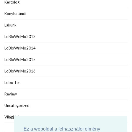
Kertblog
Konyhatündi
Lakunk
LoBloWriMo2013
LoBloWriMo2014
LoBloWriMo2015
LoBloWriMo2016
Lobo Ten
Review
Uncategorized
Világjáró
Ez a weboldal a felhasználói élmény