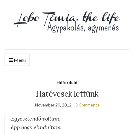
Menu
Hóforduló
Hatévesek lettünk
November 20, 2012
3 Comments
Egyesztendő voltam,
épp hogy elindultam.