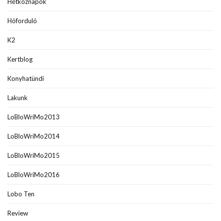
Hétköznapok
Hóforduló
K2
Kertblog
Konyhatündi
Lakunk
LoBloWriMo2013
LoBloWriMo2014
LoBloWriMo2015
LoBloWriMo2016
Lobo Ten
Review