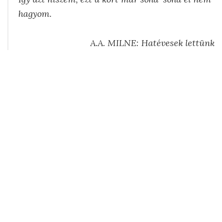
hagyom.
A.A. MILNE: Hatévesek lettünk