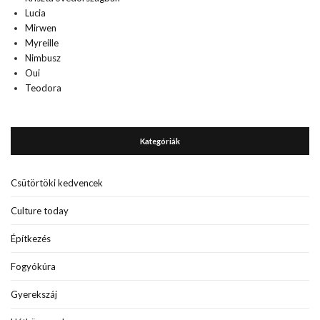
Lucia
Mirwen
Myreille
Nimbusz
Oui
Teodora
Kategóriák
Csütörtöki kedvencek
Culture today
Építkezés
Fogyókúra
Gyerekszáj