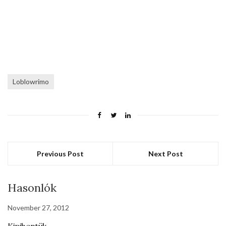
Loblowrimo
Previous Post
Next Post
Hasonlók
November 27, 2012
Kipihentük