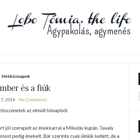
Hétköznapok
mber és a fiúk
 7, 2014
No Comments
f
összenetek az elmúlt hónapból.
t jól szerepelt az énekkarral a Mikulás kupán. Tavaly
 most pedig énekelt. Bár szerinte csak ülniük kellett, de a