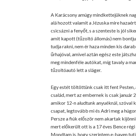
A Karácsony amúgy mindkettejüknek nagy é
alá hozott valamit a Jézuska mire hazaér
csicsázni a fenyőt, s a szenteste is jól s
amit kapott (tűzoltó állomás) nem bontjuk 
tudja rakni, nem ér haza minden kis darab
űrhajóval, amivel aztán egész este játsz
meg mindenféle autókat, míg tavaly a mar
tűzoltóautó lett a sláger.
Egy estét töltöttünk csak itt fent Peste
család, mert az embernek is csak január 2
amikor 12-n aludtunk anyuéknál, szóval ki 
csapat, legtovább mi és Adri meg a húgo
Persze a fiúk először nem akartak kijönn
mert előkerült ott is a 17 éves Bence rég
Mondtam is, hogy szerintem e-bayen tuti