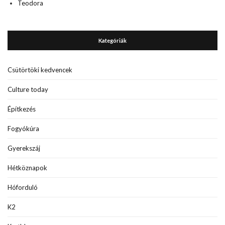
Teodora
Kategóriák
Csütörtöki kedvencek
Culture today
Építkezés
Fogyókúra
Gyerekszáj
Hétköznapok
Hóforduló
K2