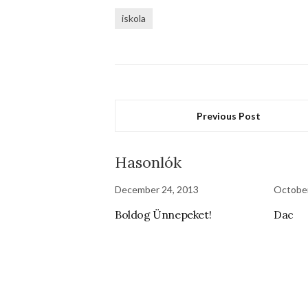
iskola
Previous Post
Hasonlók
December 24, 2013
October
Boldog Ünnepeket!
Dac