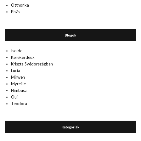
Otthonka
PhZs
Blogok
Isolde
Kerekerdeux
Kriszta Svédországban
Lucia
Mirwen
Myreille
Nimbusz
Oui
Teodora
Kategóriák