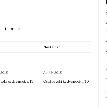
Next Post
 2015
April 9, 2015
töki kedvencek #15
Csütörtöki kedvencek #10