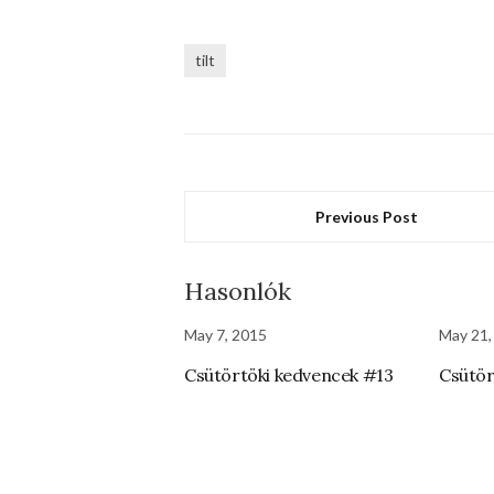
tilt
Previous Post
Hasonlók
May 7, 2015
May 21,
Csütörtöki kedvencek #13
Csütör