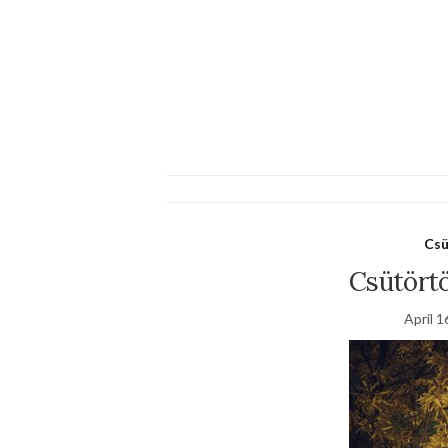
Csü
Csütört
April 1