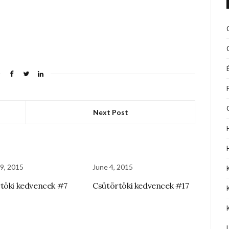
Next Post
9, 2015
June 4, 2015
töki kedvencek #7
Csütörtöki kedvencek #17