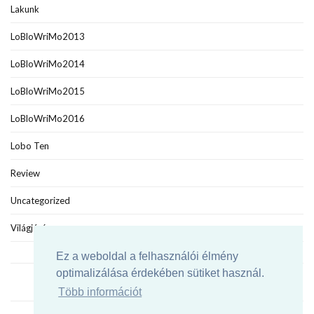
Lakunk
LoBloWriMo2013
LoBloWriMo2014
LoBloWriMo2015
LoBloWriMo2016
Lobo Ten
Review
Uncategorized
Világjáró
Ez a weboldal a felhasználói élmény
optimalizálása érdekében sütiket használ.
Több információt