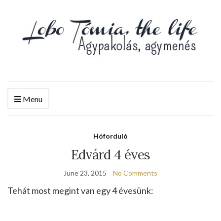
Menu
Hóforduló
Edvárd 4 éves
June 23, 2015
No Comments
Tehát most megint van egy 4 évesünk: