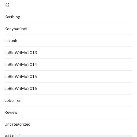
K2
Kertblog
Konyhatündi
Lakunk
LoBloWriMo2013
LoBloWriMo2014
LoBloWriMo2015
LoBloWriMo2016
Lobo Ten
Review
Uncategorized
Világjáró