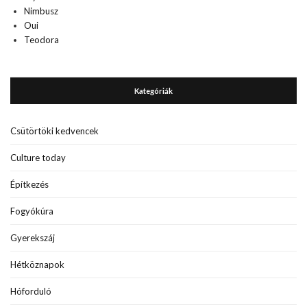
Nimbusz
Oui
Teodora
Kategóriák
Csütörtöki kedvencek
Culture today
Építkezés
Fogyókúra
Gyerekszáj
Hétköznapok
Hóforduló