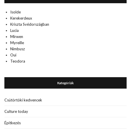
Isolde
Kerekerdeux
Kriszta Svédországban
Lucia
Mirwen
Myreille
Nimbusz
Oui
Teodora
Kategóriák
Csütörtöki kedvencek
Culture today
Építkezés