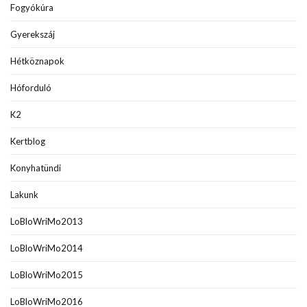
Fogyókúra
Gyerekszáj
Hétköznapok
Hóforduló
K2
Kertblog
Konyhatündi
Lakunk
LoBloWriMo2013
LoBloWriMo2014
LoBloWriMo2015
LoBloWriMo2016