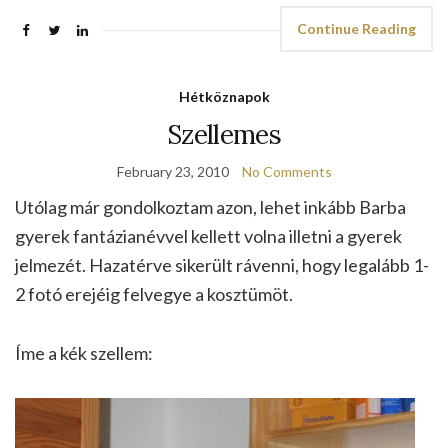
Continue Reading
Hétköznapok
Szellemes
February 23, 2010
No Comments
Utólag már gondolkoztam azon, lehet inkább Barba
gyerek fantázianévvel kellett volna illetni a gyerek
jelmezét. Hazatérve sikerült rávenni, hogy legalább 1-
2 fotó erejéig felvegye a kosztümöt.
Íme a kék szellem: