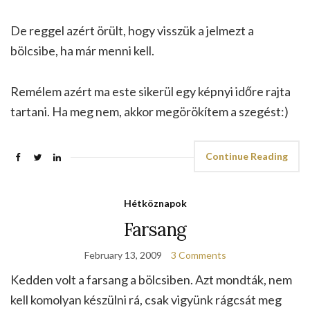
De reggel azért örült, hogy visszük a jelmezt a
bölcsibe, ha már menni kell.
Remélem azért ma este sikerül egy képnyi időre rajta
tartani. Ha meg nem, akkor megörökítem a szegést:)
Continue Reading
Hétköznapok
Farsang
February 13, 2009
3 Comments
Kedden volt a farsang a bölcsiben. Azt mondták, nem
kell komolyan készülni rá, csak vigyünk rágcsát meg