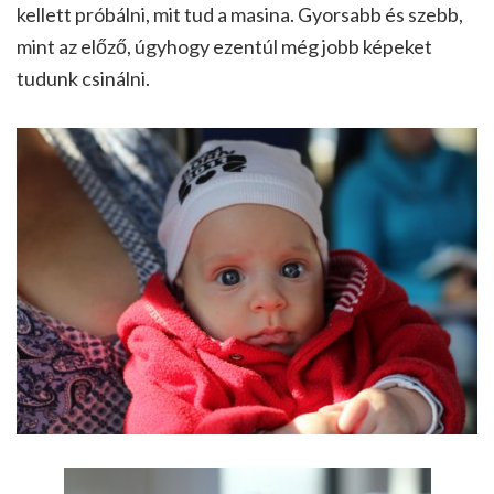
kellett próbálni, mit tud a masina. Gyorsabb és szebb,
mint az előző, úgyhogy ezentúl még jobb képeket
tudunk csinálni.