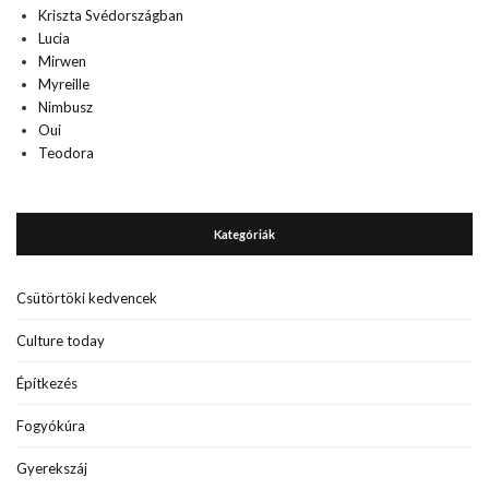
Kriszta Svédországban
Lucia
Mirwen
Myreille
Nimbusz
Oui
Teodora
Kategóriák
Csütörtöki kedvencek
Culture today
Építkezés
Fogyókúra
Gyerekszáj