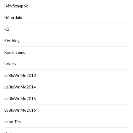
Hétköznapok
Hóforduló
K2
Kertblog
Konyhatündi
Lakunk
LoBloWriMo2013
LoBloWriMo2014
LoBloWriMo2015
LoBloWriMo2016
Lobo Ten