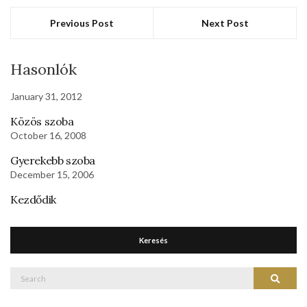
Previous Post
Next Post
Hasonlók
January 31, 2012
Közös szoba
October 16, 2008
Gyerekebb szoba
December 15, 2006
Kezdődik
Keresés
Search
Search
for: