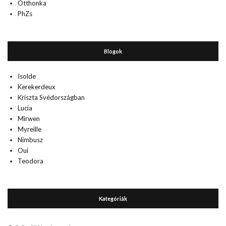
Otthonka
PhZs
Blogok
Isolde
Kerekerdeux
Kriszta Svédországban
Lucia
Mirwen
Myreille
Nimbusz
Oui
Teodora
Kategóriák