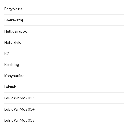
Fogyókúra
Gyerekszáj
Hétköznapok
Hóforduló
K2
Kertblog
Konyhatündi
Lakunk
LoBloWriMo2013
LoBloWriMo2014
LoBloWriMo2015