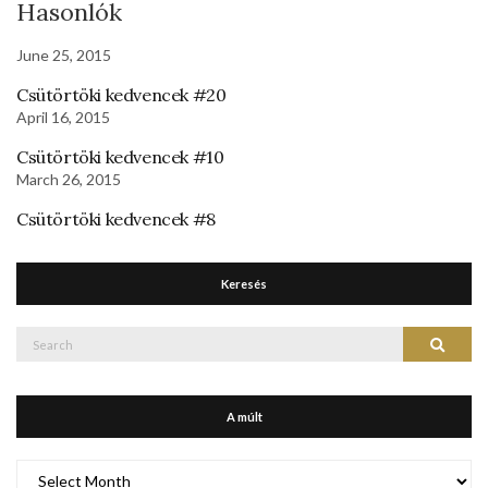
Hasonlók
June 25, 2015
Csütörtöki kedvencek #20
April 16, 2015
Csütörtöki kedvencek #10
March 26, 2015
Csütörtöki kedvencek #8
Keresés
Search
Search
for:
A múlt
A