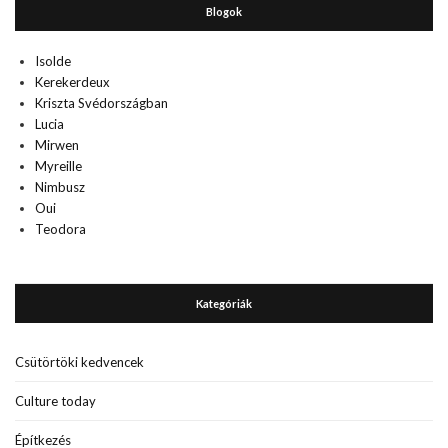
Blogok
Isolde
Kerekerdeux
Kriszta Svédországban
Lucia
Mirwen
Myreille
Nimbusz
Oui
Teodora
Kategóriák
Csütörtöki kedvencek
Culture today
Építkezés