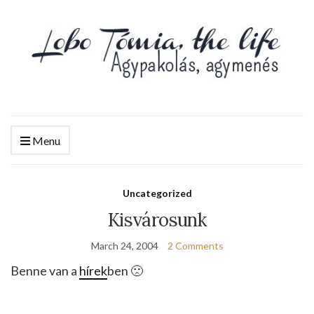
Menu
Uncategorized
Kisvárosunk
March 24, 2004
2 Comments
Benne van a
hírek
ben 🙁