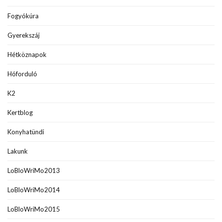
Fogyókúra
Gyerekszáj
Hétköznapok
Hóforduló
K2
Kertblog
Konyhatündi
Lakunk
LoBloWriMo2013
LoBloWriMo2014
LoBloWriMo2015