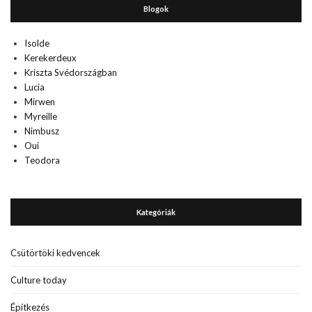
Blogok
Isolde
Kerekerdeux
Kriszta Svédországban
Lucia
Mirwen
Myreille
Nimbusz
Oui
Teodora
Kategóriák
Csütörtöki kedvencek
Culture today
Építkezés