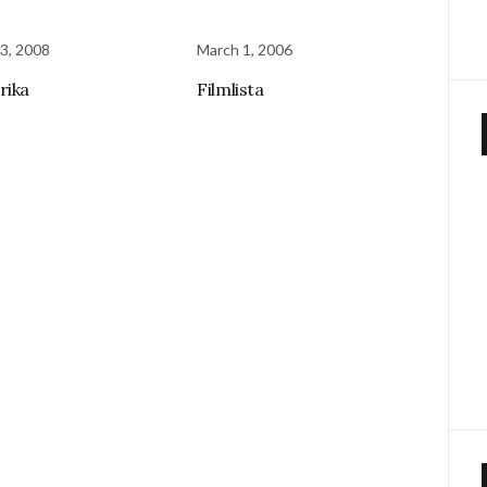
3, 2008
March 1, 2006
rika
Filmlista