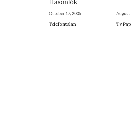
Hasonlók
October 17, 2005
August 
Telefontalan
Tv Pap