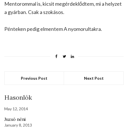
Mentorommal is, kicsit megérdeklődtem, mi a helyzet
a gyárban. Csak a szokásos.
Pénteken pedig elmentem A nyomorultakra.
Previous Post
Next Post
Hasonlók
May 12, 2014
Juzsó néni
January 8, 2013