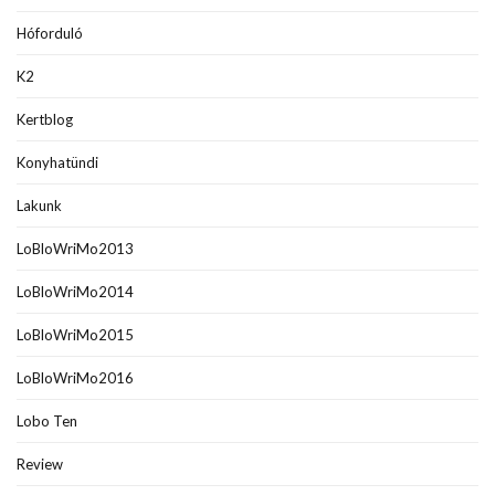
Hóforduló
K2
Kertblog
Konyhatündi
Lakunk
LoBloWriMo2013
LoBloWriMo2014
LoBloWriMo2015
LoBloWriMo2016
Lobo Ten
Review