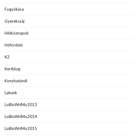
Fogyókúra
Gyerekszáj
Hétköznapok
Hóforduló
K2
Kertblog
Konyhatündi
Lakunk
LoBloWriMo2013
LoBloWriMo2014
LoBloWriMo2015