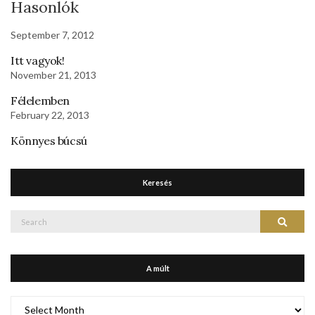
Hasonlók
September 7, 2012
Itt vagyok!
November 21, 2013
Félelemben
February 22, 2013
Könnyes búcsú
Keresés
Search
Search
for:
A múlt
A