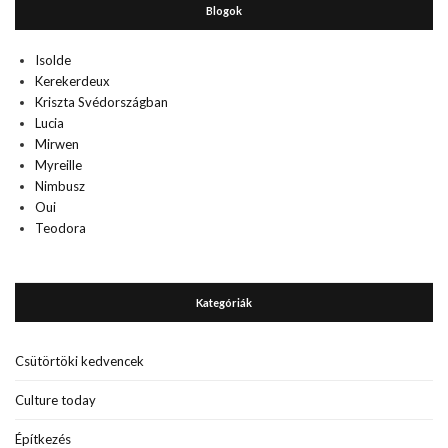
Blogok
Isolde
Kerekerdeux
Kriszta Svédországban
Lucia
Mirwen
Myreille
Nimbusz
Oui
Teodora
Kategóriák
Csütörtöki kedvencek
Culture today
Építkezés