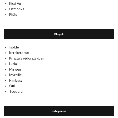
Kicsi Vú
Otthonka
PhZs
Blogok
Isolde
Kerekerdeux
Kriszta Svédországban
Lucia
Mirwen
Myreille
Nimbusz
Oui
Teodora
Kategóriák