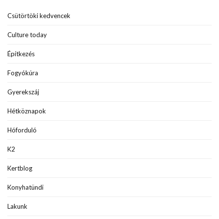
Csütörtöki kedvencek
Culture today
Építkezés
Fogyókúra
Gyerekszáj
Hétköznapok
Hóforduló
K2
Kertblog
Konyhatündi
Lakunk