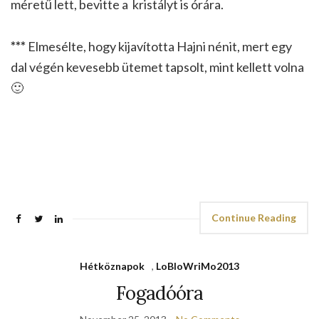
méretű lett, bevitte a kristályt is órára.
***
Elmesélte, hogy kijavította Hajni nénit, mert egy
dal végén kevesebb ütemet tapsolt, mint kellett volna
🙂
Continue Reading
Hétköznapok
,
LoBloWriMo2013
Fogadóóra