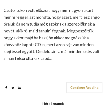
Csütörtökön volt először, hogy nem nagyon akart
menni reggel, azt mondta, hogy azért, mert lesz angol
órájuk és nem tudja még azoknak a szereplőknek a
nevét, akikről majd tanulni fognak. Megbeszéltük,
hogy akkor majd ha hazajön akkor megnézzük a
könyvhöz kapott CD-n, mert azon rajt van minden
kiejtéssel együtt. De délutánra már minden okés volt,
simán felsorolta ki kicsoda.
Continue Reading
Hétköznapok