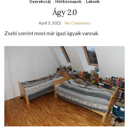
Gyerekszáj
,
Hétköznapok
,
Lakunk
Ágy 2.0
April 3, 2022
No Comments
Zsebi szerint most már igazi ágyaik vannak.