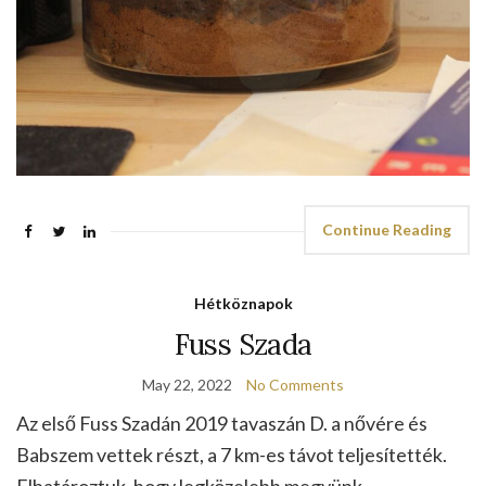
Continue Reading
Hétköznapok
Fuss Szada
May 22, 2022
No Comments
Az első Fuss Szadán 2019 tavaszán D. a nővére és
Babszem vettek részt, a 7 km-es távot teljesítették.