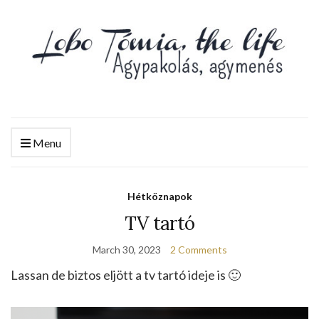
Menu
Hétköznapok
TV tartó
March 30, 2023
2 Comments
Lassan de biztos eljött a tv tartó ideje is 🙂