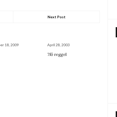
Next Post
er 18, 2009
April 28, 2003
7fő reggel