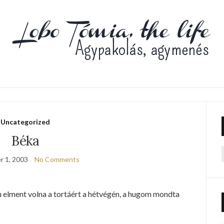
Uncategorized
Béka
 1, 2003
No Comments
f
 elment volna a tortáért a hétvégén, a hugom mondta