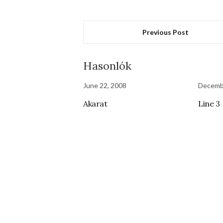
Previous Post
Hasonlók
June 22, 2008
Decemb
Akarat
Line 3