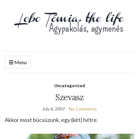
Menu
Uncategorized
Szevasz
July 6, 2007
No Comments
Akkor most búcsúzunk, egy (két) hétre.