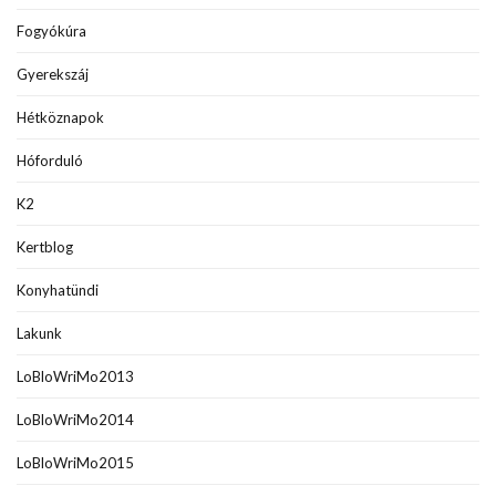
Fogyókúra
Gyerekszáj
Hétköznapok
Hóforduló
K2
Kertblog
Konyhatündi
Lakunk
LoBloWriMo2013
LoBloWriMo2014
LoBloWriMo2015