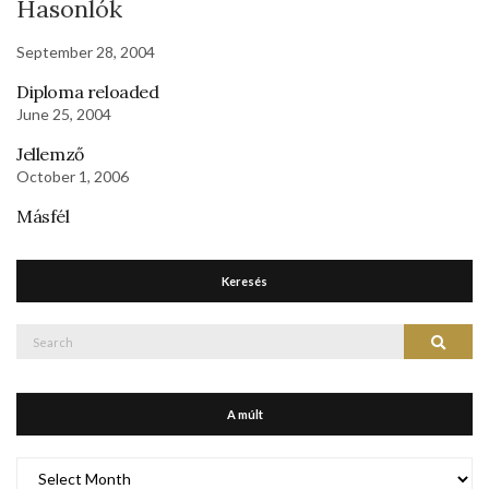
Hasonlók
September 28, 2004
Diploma reloaded
June 25, 2004
Jellemző
October 1, 2006
Másfél
Keresés
Search
Search
for:
A múlt
A