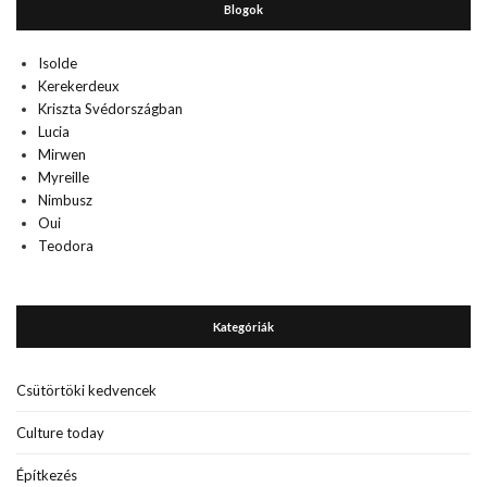
Blogok
Isolde
Kerekerdeux
Kriszta Svédországban
Lucia
Mirwen
Myreille
Nimbusz
Oui
Teodora
Kategóriák
Csütörtöki kedvencek
Culture today
Építkezés