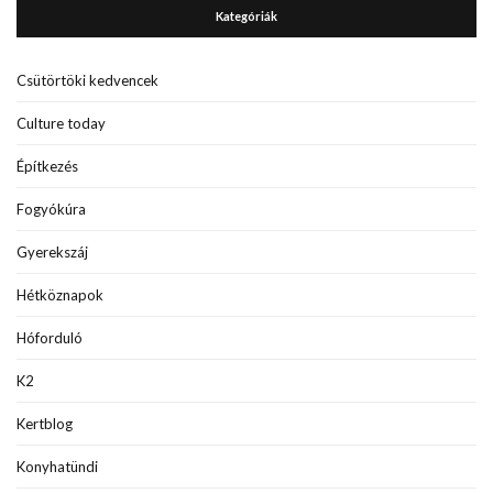
Kategóriák
Csütörtöki kedvencek
Culture today
Építkezés
Fogyókúra
Gyerekszáj
Hétköznapok
Hóforduló
K2
Kertblog
Konyhatündi