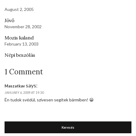
August 2, 2005
Jövő
November 28, 2002
Mozis kaland
February 13, 2003
Népi beszólás
1 Comment
says:
Maszatkav
JANUARY 6, 2009 AT 19:30
Én tudok svédül, szívesen segítek bármiben! 😀
Keresés