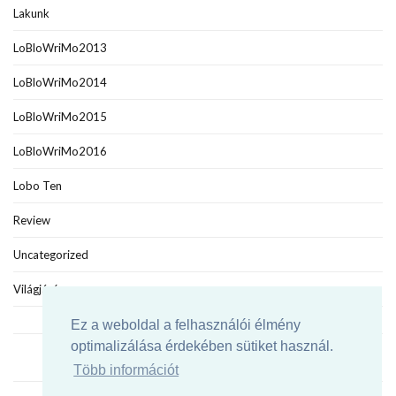
Lakunk
LoBloWriMo2013
LoBloWriMo2014
LoBloWriMo2015
LoBloWriMo2016
Lobo Ten
Review
Uncategorized
Világjáró
Ez a weboldal a felhasználói élmény
optimalizálása érdekében sütiket használ.
Több információt