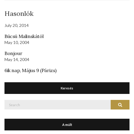
Hasonlók
July 20, 2014
Búcsú Malinskától
May 10, 2004
Bonjour
May 14, 2004
6ik nap, Május 9 (Párizs)
Keresés
Search
Search
for:
A múlt