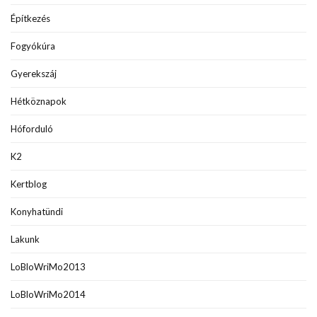
Építkezés
Fogyókúra
Gyerekszáj
Hétköznapok
Hóforduló
K2
Kertblog
Konyhatündi
Lakunk
LoBloWriMo2013
LoBloWriMo2014