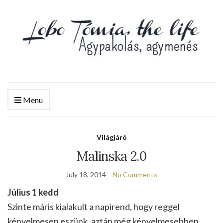
Menu
Világjáró
Malinska 2.0
July 18, 2014
No Comments
Július 1 kedd
Szinte máris kialakult a napirend, hogy reggel
kényelmesen eszünk, aztán még kényelmesebben