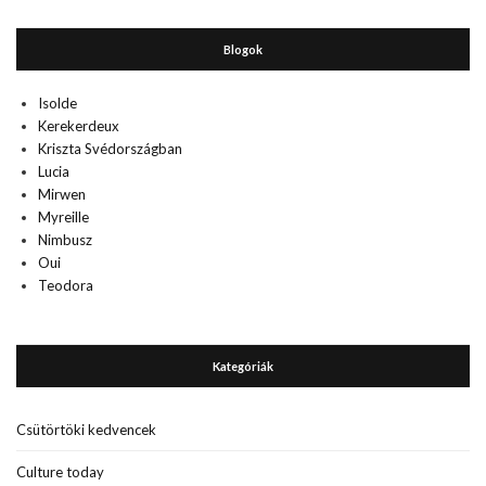
Blogok
Isolde
Kerekerdeux
Kriszta Svédországban
Lucia
Mirwen
Myreille
Nimbusz
Oui
Teodora
Kategóriák
Csütörtöki kedvencek
Culture today