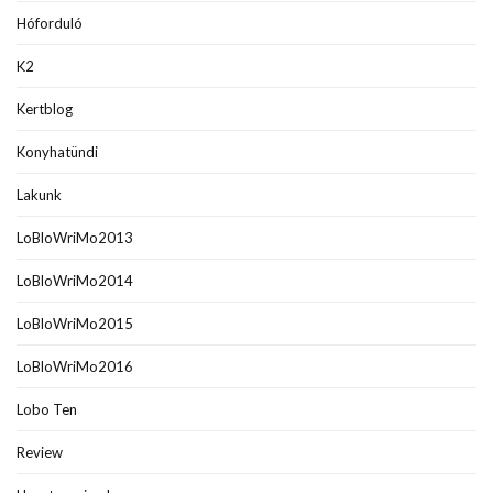
Hóforduló
K2
Kertblog
Konyhatündi
Lakunk
LoBloWriMo2013
LoBloWriMo2014
LoBloWriMo2015
LoBloWriMo2016
Lobo Ten
Review