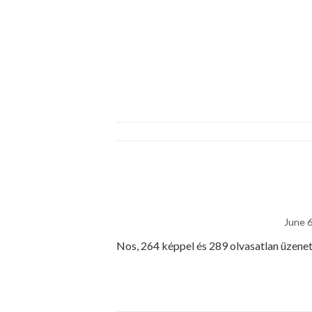
June 6
Nos, 264 képpel és 289 olvasatlan üzenette