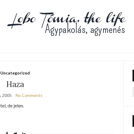
Uncategorized
Haza
, 2005
No Comments
f
l, de jelen.