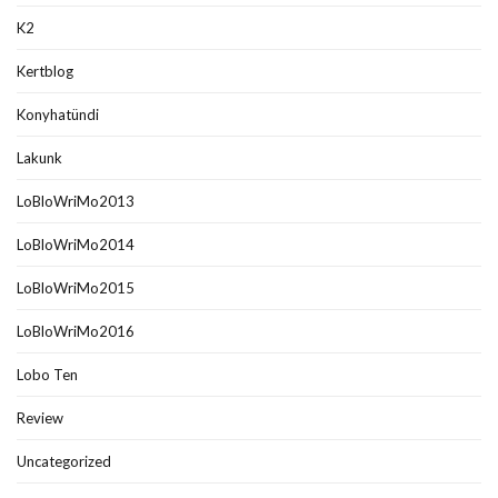
K2
Kertblog
Konyhatündi
Lakunk
LoBloWriMo2013
LoBloWriMo2014
LoBloWriMo2015
LoBloWriMo2016
Lobo Ten
Review
Uncategorized