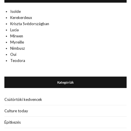
Isolde
Kerekerdeux
Kriszta Svédországban
Lucia
Mirwen
Myreille
Nimbusz
Oui
Teodora
Kategóriák
Csütörtöki kedvencek
Culture today
Építkezés