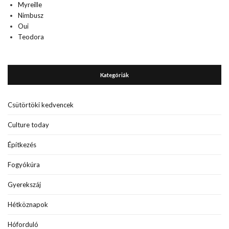
Myreille
Nimbusz
Oui
Teodora
Kategóriák
Csütörtöki kedvencek
Culture today
Építkezés
Fogyókúra
Gyerekszáj
Hétköznapok
Hóforduló