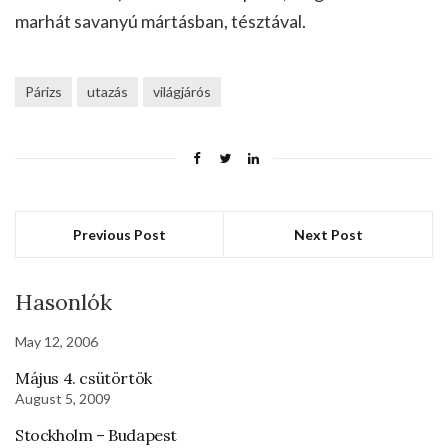
marhát savanyú mártásban, tésztával.
Párizs
utazás
világjárós
Previous Post
Next Post
Hasonlók
May 12, 2006
Május 4. csütörtök
August 5, 2009
Stockholm – Budapest