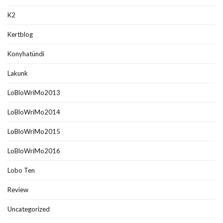
K2
Kertblog
Konyhatündi
Lakunk
LoBloWriMo2013
LoBloWriMo2014
LoBloWriMo2015
LoBloWriMo2016
Lobo Ten
Review
Uncategorized