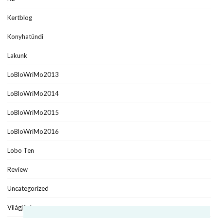
Kertblog
Konyhatündi
Lakunk
LoBloWriMo2013
LoBloWriMo2014
LoBloWriMo2015
LoBloWriMo2016
Lobo Ten
Review
Uncategorized
Világjáró