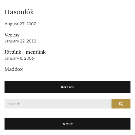
Hasonlók
August 27, 2007
Vezess
January 22, 2012
Jöttünk – mentünk
January 8, 2006
Maddox
Keresés
Search
Search
for:
A múlt