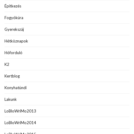
Építkezés
Fogyókúra
Gyerekszáj
Hétköznapok
Hóforduló
K2
Kertblog
Konyhatündi
Lakunk
LoBloWriMo2013
LoBloWriMo2014