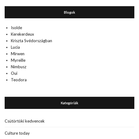
Blogok
Isolde
Kerekerdeux
Kriszta Svédországban
Lucia
Mirwen
Myreille
Nimbusz
Oui
Teodora
Kategóriák
Csütörtöki kedvencek
Culture today