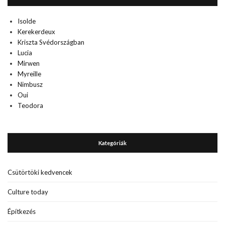
Isolde
Kerekerdeux
Kriszta Svédországban
Lucia
Mirwen
Myreille
Nimbusz
Oui
Teodora
Kategóriák
Csütörtöki kedvencek
Culture today
Építkezés