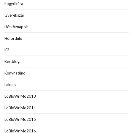
Fogyókúra
Gyerekszáj
Hétköznapok
Hóforduló
K2
Kertblog
Konyhatündi
Lakunk
LoBloWriMo2013
LoBloWriMo2014
LoBloWriMo2015
LoBloWriMo2016