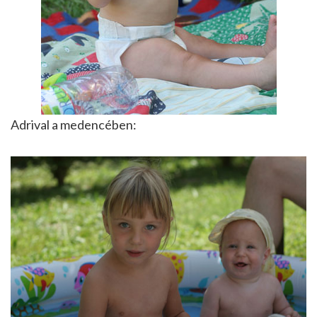
Adrival a medencében: