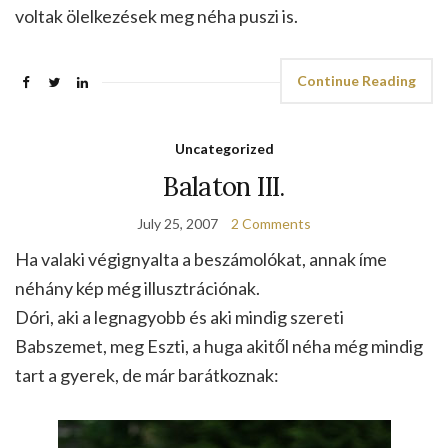
voltak ölelkezések meg néha puszi is.
Continue Reading
Uncategorized
Balaton III.
July 25, 2007
2 Comments
Ha valaki végignyalta a beszámolókat, annak íme
néhány kép még illusztrációnak.
Dóri, aki a legnagyobb és aki mindig szereti
Babszemet, meg Eszti, a huga akitől néha még mindig
tart a gyerek, de már barátkoznak: