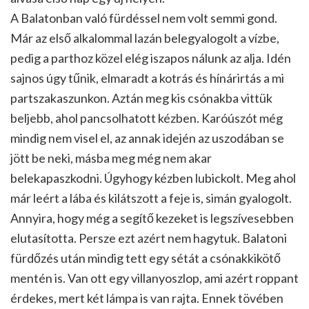
A Balatonban való fürdéssel nem volt semmi gond.
Már az első alkalommal lazán belegyalogolt a vízbe,
pedig a parthoz közel elég iszapos nálunk az alja. Idén
sajnos úgy tűnik, elmaradt a kotrás és hínárirtás a mi
partszakaszunkon. Aztán meg kis csónakba vittük
beljebb, ahol pancsolhatott kézben. Karóúszót még
mindig nem visel el, az annak idején az uszodában se
jött be neki, másba meg még nem akar
belekapaszkodni. Úgyhogy kézben lubickolt. Meg ahol
már leért a lába és kilátszott a feje is, simán gyalogolt.
Annyira, hogy még a segítő kezeket is legszívesebben
elutasította. Persze ezt azért nem hagytuk. Balatoni
fürdőzés után mindig tett egy sétát a csónakkikötő
mentén is. Van ott egy villanyoszlop, ami azért roppant
érdekes, mert két lámpa is van rajta. Ennek tövében