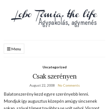
Menu
Uncategorized
Csak szerényen
August 22, 2008
No Comments
Balatonszerény kezd egyre szerényebb lenni.
Mondjuk így augusztus közepén amúgy sincsenek
sokan, szóval tömeg továbbra se volt sehol. Viszont