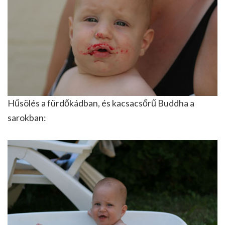
Hűsölés a fürdőkádban, és kacsacsőrű Buddha a
sarokban: