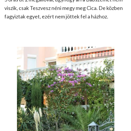
viszik, csak Teszvesz néni megy meg Cica. De közben
fagyiztak egyet, ezért nem jöttek fel a házhoz.