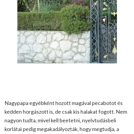
Nagypapa egyébként hozott magával pecabotot és
kedden horgászott is, de csak kis halakat fogott. Nem
nagyon tudta, mivel kell beetetni, nyelvtudásbeli
korlátai pedig megakadályozták, hogy megtudja, a