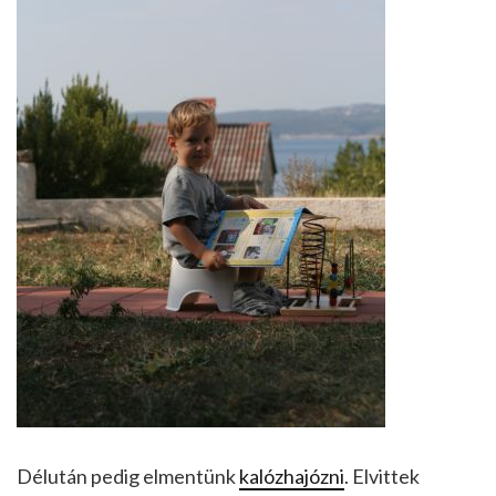
Délután pedig elmentünk
kalózhajózni
. Elvittek