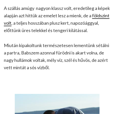
A szállás amúgy nagyon klassz volt, eredetileg a képek
alapján azt hittük az emelet lesz a mienk, de a
földszint
volt
, a teljes hosszában plusz kert, napozóággyal,
előttünk üres telekkel és tengeri kilátással.
Miután kipakoltunk természetesen lementünk sétálni
a partra, Babszem azonnal fürödni is akart volna, de
nagy hullámok voltak, mély víz, szél és hűvös, de azért
vett mintát a sós vízből.