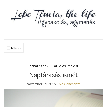
Menu
Hétköznapok
,
LoBloWriMo2015
Naptárazás ismét
November 14, 2015
No Comments