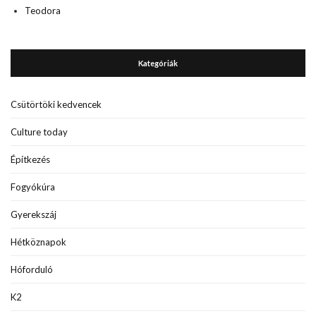
Teodora
Kategóriák
Csütörtöki kedvencek
Culture today
Építkezés
Fogyókúra
Gyerekszáj
Hétköznapok
Hóforduló
K2