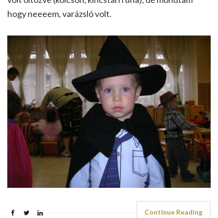
hogy neeeem, varázsló volt.
Continue Reading