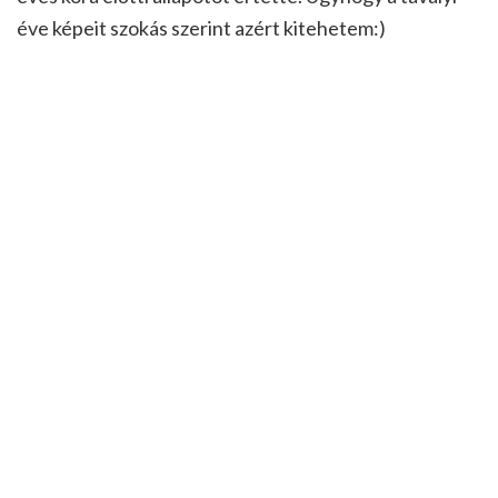
éve képeit szokás szerint azért kitehetem:)